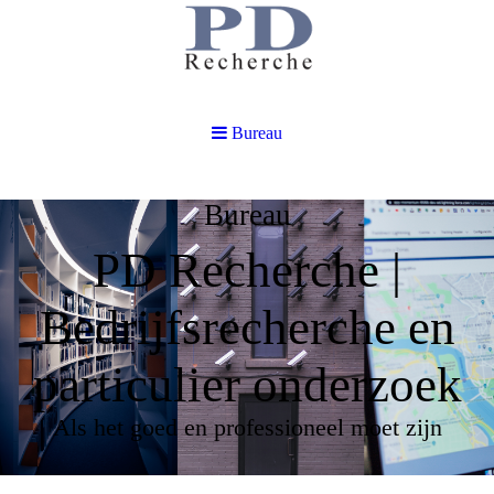
Bureau
Bureau
PD Recherche |
Bedrijfsrecherche en
particulier onderzoek
Als het goed en professioneel moet zijn