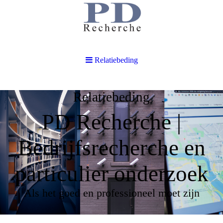
Relatiebeding
Relatiebeding
PD Recherche |
Bedrijfsrecherche en
particulier onderzoek
Als het goed en professioneel moet zijn