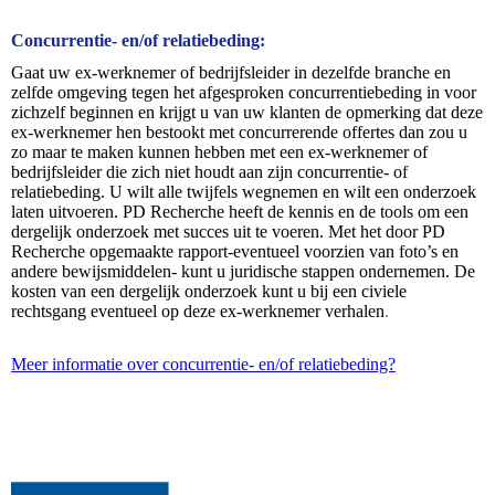
Concurrentie- en/of relatiebeding:
Gaat uw ex-werknemer of bedrijfsleider in dezelfde branche en
zelfde omgeving tegen het afgesproken concurrentiebeding in voor
zichzelf beginnen en krijgt u van uw klanten de opmerking dat deze
ex-werknemer hen bestookt met concurrerende offertes dan zou u
zo maar te maken kunnen hebben met een ex-werknemer of
bedrijfsleider die zich niet houdt aan zijn concurrentie- of
relatiebeding. U wilt alle twijfels wegnemen en wilt een onderzoek
laten uitvoeren. PD Recherche heeft de kennis en de tools om een
dergelijk onderzoek met succes uit te voeren. Met het door PD
Recherche opgemaakte rapport-eventueel voorzien van foto’s en
andere bewijsmiddelen- kunt u juridische stappen ondernemen. De
kosten van een dergelijk onderzoek kunt u bij een civiele
rechtsgang eventueel op deze ex-werknemer verhalen
.
Meer informatie over concurrentie- en/of relatiebeding?