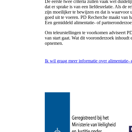
De eerste twee criteria zullen vaak wel duideli
dat er sprake is van een liefdesrelatie. Als de
zijn moeilijker te bewijzen en dat is waarvoo
goed uit te voeren. PD Recherche maakt van ha
Een gemiddeld alimentatie- of partneronderzoe
Om teleurstellingen te voorkomen adviseert PD
van start gaat. Wat dit vooronderzoek inhoudt 
opnemen.
Ik wil graag meer informatie over alimentatie-