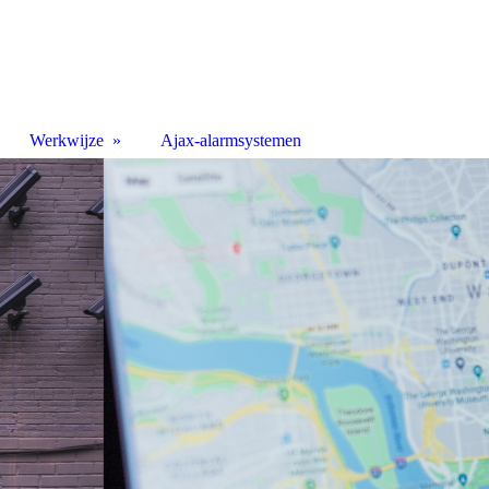
Werkwijze
Ajax-alarmsystemen