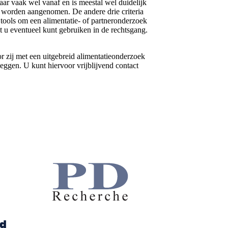
daar vaak wel vanaf en is meestal wel duidelijk
wel worden aangenomen. De andere drie criteria
tools om een alimentatie- of partneronderzoek
 u eventueel kunt gebruiken in de rechtsgang.
 zij met een uitgebreid alimentatieonderzoek
eggen. U kunt hiervoor vrijblijvend contact