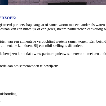
DERZOEK:
istreerd partnerschap aangaat of samenwoont met een ander als waren z
 bestaan van een huwelijk of een geregistreerd partnerschap eenvoudig 
digen van een alimentatie verplichting wegens samenwonen. Een beëind
limentatie kan doen. Bij een nihil-stelling is dit anders.
de bewijzen komt dat uw ex-partner opnieuw samenwoont met een and
iteria aan om samenwonen te bewijzen:
huishouding
s