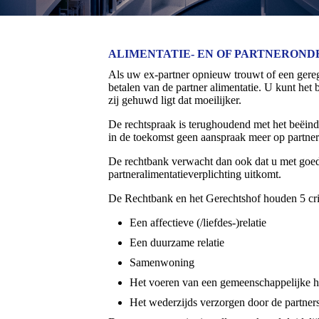
ALIMENTATIE- EN OF PARTNERON
Als uw ex-partner opnieuw trouwt of een gereg
betalen van de partner alimentatie. U kunt het
zij gehuwd ligt dat moeilijker.
De rechtspraak is terughoudend met het beëin
in de toekomst geen aanspraak meer op partner a
De rechtbank verwacht dan ook dat u met goe
partneralimentatieverplichting uitkomt.
De Rechtbank en het Gerechtshof houden 5 cr
Een affectieve (/liefdes-)relatie
Een duurzame relatie
Samenwoning
Het voeren van een gemeenschappelijke 
Het wederzijds verzorgen door de partner