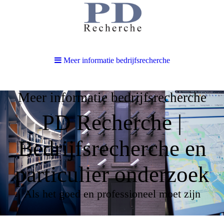
Meer informatie bedrijfsrecherche
Meer informatie bedrijfsrecherche
PD Recherche |
Bedrijfsrecherche en
particulier onderzoek
Als het goed en professioneel moet zijn