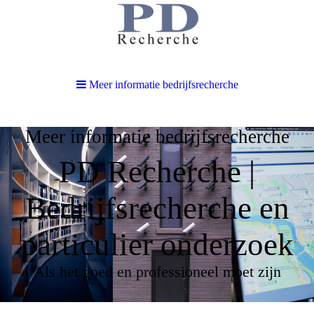
Meer informatie bedrijfsrecherche
Meer informatie bedrijfsrecherche
PD Recherche |
Bedrijfsrecherche en
particulier onderzoek
Als het goed en professioneel moet zijn